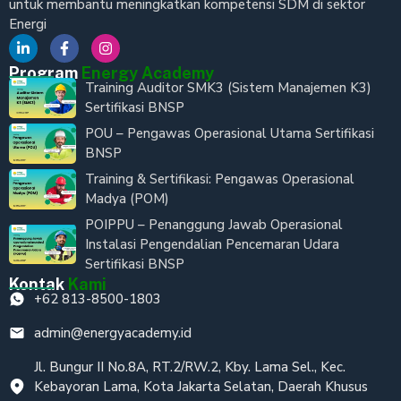
untuk membantu meningkatkan kompetensi SDM di sektor
Energi
Program
Energy Academy
Training Auditor SMK3 (Sistem Manajemen K3)
Sertifikasi BNSP
POU – Pengawas Operasional Utama Sertifikasi
BNSP
Training & Sertifikasi: Pengawas Operasional
Madya (POM)
POIPPU – Penanggung Jawab Operasional
Instalasi Pengendalian Pencemaran Udara
Sertifikasi BNSP
Kontak
Kami
+62 813-8500-1803
admin@energyacademy.id
Jl. Bungur II No.8A, RT.2/RW.2, Kby. Lama Sel., Kec.
Kebayoran Lama, Kota Jakarta Selatan, Daerah Khusus