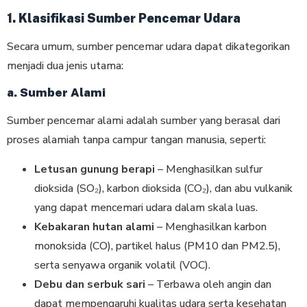
1. Klasifikasi Sumber Pencemar Udara
Secara umum, sumber pencemar udara dapat dikategorikan
menjadi dua jenis utama:
a. Sumber Alami
Sumber pencemar alami adalah sumber yang berasal dari
proses alamiah tanpa campur tangan manusia, seperti:
Letusan gunung berapi
– Menghasilkan sulfur
dioksida (SO₂), karbon dioksida (CO₂), dan abu vulkanik
yang dapat mencemari udara dalam skala luas.
Kebakaran hutan alami
– Menghasilkan karbon
monoksida (CO), partikel halus (PM10 dan PM2.5),
serta senyawa organik volatil (VOC).
Debu dan serbuk sari
– Terbawa oleh angin dan
dapat mempengaruhi kualitas udara serta kesehatan