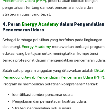
Pencemaran Udara (PPP)
, peserta akan dibekali dengan
pengetahuan tentang dampak pencemaran udara dan
strategi mitigasi yang tepat.
4. Peran
Energy Academy
dalam Pengendalian
Pencemaran Udara
Sebagai lembaga pelatihan yang berfokus pada lingkungan
dan energi,
Energy Academy
menawarkan berbagai program
edukasi yang bertujuan untuk meningkatkan kompetensi
tenaga profesional dalam mengendalikan pencemaran udara.
Salah satu program unggulan yang ditawarkan adalah
Diklat
Penanggung Jawab Pengendalian Pencemaran Udara (PPP)
.
Program ini memberikan pelatihan komprehensif terkait:
Identifikasi sumber pencemar udara.
Pengukuran dan pemantauan kualitas udara.
Strategi pengendalian polusi udara.