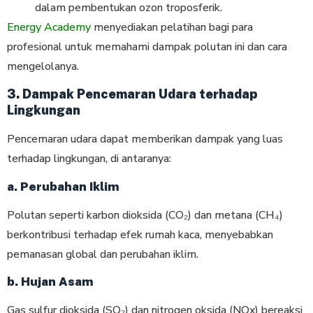
dalam pembentukan ozon troposferik.
Energy Academy
menyediakan pelatihan bagi para
profesional untuk memahami dampak polutan ini dan cara
mengelolanya.
3. Dampak Pencemaran Udara terhadap
Lingkungan
Pencemaran udara dapat memberikan dampak yang luas
terhadap lingkungan, di antaranya:
a. Perubahan Iklim
Polutan seperti karbon dioksida (CO₂) dan metana (CH₄)
berkontribusi terhadap efek rumah kaca, menyebabkan
pemanasan global dan perubahan iklim.
b. Hujan Asam
Gas sulfur dioksida (SO₂) dan nitrogen oksida (NOx) bereaksi