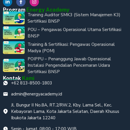
Program
Energy Academy
Training Auditor SMK3 (Sistem Manajemen K3)
Sertifikasi BNSP
POU – Pengawas Operasional Utama Sertifikasi
BNSP
Training & Sertifikasi: Pengawas Operasional
Madya (POM)
POIPPU – Penanggung Jawab Operasional
Instalasi Pengendalian Pencemaran Udara
Sertifikasi BNSP
Kontak
Kami
+62 813-8500-1803
admin@energyacademy.id
Jl. Bungur II No.8A, RT.2/RW.2, Kby. Lama Sel., Kec.
Kebayoran Lama, Kota Jakarta Selatan, Daerah Khusus
Ibukota Jakarta 12240
Senin - Jumat, 08:00 - 17:00 WIB