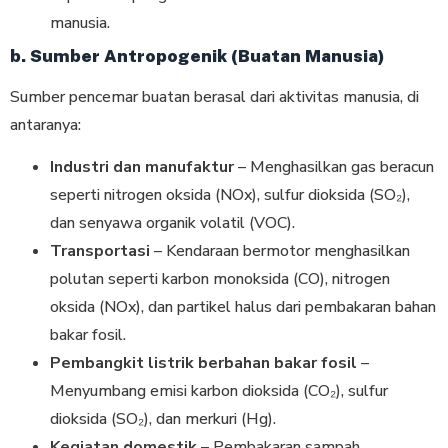
manusia.
b. Sumber Antropogenik (Buatan Manusia)
Sumber pencemar buatan berasal dari aktivitas manusia, di
antaranya:
Industri dan manufaktur
– Menghasilkan gas beracun
seperti nitrogen oksida (NOx), sulfur dioksida (SO₂),
dan senyawa organik volatil (VOC).
Transportasi
– Kendaraan bermotor menghasilkan
polutan seperti karbon monoksida (CO), nitrogen
oksida (NOx), dan partikel halus dari pembakaran bahan
bakar fosil.
Pembangkit listrik berbahan bakar fosil
–
Menyumbang emisi karbon dioksida (CO₂), sulfur
dioksida (SO₂), dan merkuri (Hg).
Kegiatan domestik
– Pembakaran sampah,