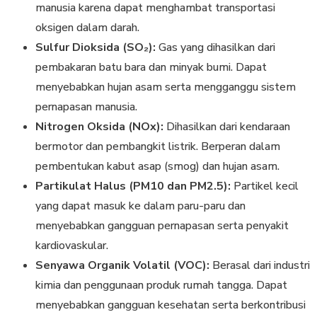
manusia karena dapat menghambat transportasi
oksigen dalam darah.
Sulfur Dioksida (SO₂):
Gas yang dihasilkan dari
pembakaran batu bara dan minyak bumi. Dapat
menyebabkan hujan asam serta mengganggu sistem
pernapasan manusia.
Nitrogen Oksida (NOx):
Dihasilkan dari kendaraan
bermotor dan pembangkit listrik. Berperan dalam
pembentukan kabut asap (smog) dan hujan asam.
Partikulat Halus (PM10 dan PM2.5):
Partikel kecil
yang dapat masuk ke dalam paru-paru dan
menyebabkan gangguan pernapasan serta penyakit
kardiovaskular.
Senyawa Organik Volatil (VOC):
Berasal dari industri
kimia dan penggunaan produk rumah tangga. Dapat
menyebabkan gangguan kesehatan serta berkontribusi