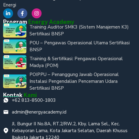
Energi
Program
Energy Academy
Training Auditor SMK3 (Sistem Manajemen K3)
Sertifikasi BNSP
POU – Pengawas Operasional Utama Sertifikasi
BNSP
Training & Sertifikasi: Pengawas Operasional
Madya (POM)
POIPPU – Penanggung Jawab Operasional
Instalasi Pengendalian Pencemaran Udara
Sertifikasi BNSP
Kontak
Kami
+62 813-8500-1803
admin@energyacademy.id
Jl. Bungur II No.8A, RT.2/RW.2, Kby. Lama Sel., Kec.
Kebayoran Lama, Kota Jakarta Selatan, Daerah Khusus
Ibukota Jakarta 12240