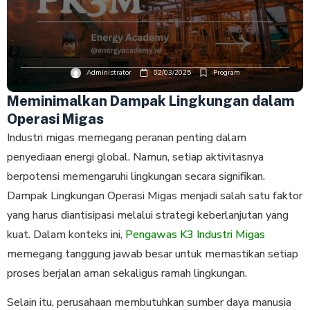
Administrator
02/03/2025
Program
Meminimalkan Dampak Lingkungan dalam
Operasi Migas
Industri migas memegang peranan penting dalam
penyediaan energi global. Namun, setiap aktivitasnya
berpotensi memengaruhi lingkungan secara signifikan.
Dampak Lingkungan Operasi Migas menjadi salah satu faktor
yang harus diantisipasi melalui strategi keberlanjutan yang
kuat. Dalam konteks ini,
Pengawas K3 Industri Migas
memegang tanggung jawab besar untuk memastikan setiap
proses berjalan aman sekaligus ramah lingkungan.
Selain itu, perusahaan membutuhkan sumber daya manusia