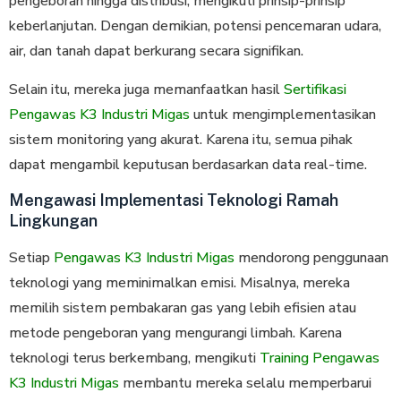
pengeboran hingga distribusi, mengikuti prinsip-prinsip
keberlanjutan. Dengan demikian, potensi pencemaran udara,
air, dan tanah dapat berkurang secara signifikan.
Selain itu, mereka juga memanfaatkan hasil
Sertifikasi
Pengawas K3 Industri Migas
untuk mengimplementasikan
sistem monitoring yang akurat. Karena itu, semua pihak
dapat mengambil keputusan berdasarkan data real-time.
Mengawasi Implementasi Teknologi Ramah
Lingkungan
Setiap
Pengawas K3 Industri Migas
mendorong penggunaan
teknologi yang meminimalkan emisi. Misalnya, mereka
memilih sistem pembakaran gas yang lebih efisien atau
metode pengeboran yang mengurangi limbah. Karena
teknologi terus berkembang, mengikuti
Training Pengawas
K3 Industri Migas
membantu mereka selalu memperbarui