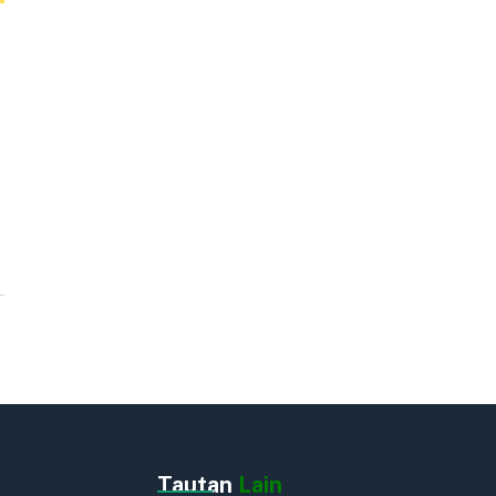
Tautan
Lain