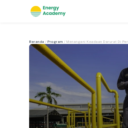
Beranda
/
Program
/ Menangani Keadaan Darurat Di P