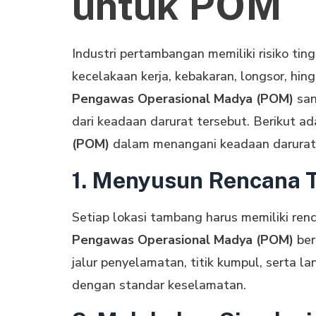
untuk POM
Industri pertambangan memiliki risiko tin
kecelakaan kerja, kebakaran, longsor, hin
Pengawas Operasional Madya (POM)
san
dari keadaan darurat tersebut. Berikut a
(POM)
dalam menangani keadaan darurat
1. Menyusun Rencana 
Setiap lokasi tambang harus memiliki renc
Pengawas Operasional Madya (POM)
ber
jalur penyelamatan, titik kumpul, serta
dengan standar keselamatan.