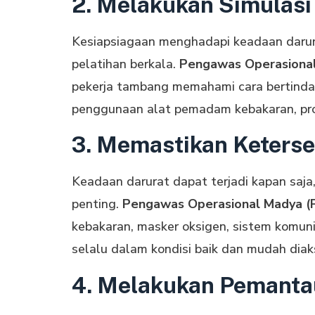
2. Melakukan Simulasi
Kesiapsiagaan menghadapi keadaan darurat
pelatihan berkala.
Pengawas Operasiona
pekerja tambang memahami cara bertindak
penggunaan alat pemadam kebakaran, pros
3. Memastikan Keterse
Keadaan darurat dapat terjadi kapan saj
penting.
Pengawas Operasional Madya 
kebakaran, masker oksigen, sistem komuni
selalu dalam kondisi baik dan mudah diak
4. Melakukan Pemantau