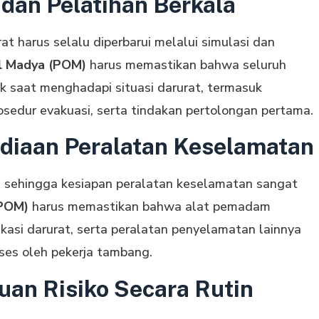
 dan Pelatihan Berkala
 harus selalu diperbarui melalui simulasi dan
l Madya (POM)
harus memastikan bahwa seluruh
 saat menghadapi situasi darurat, termasuk
edur evakuasi, serta tindakan pertolongan pertama.
diaan Peralatan Keselamatan
a, sehingga kesiapan peralatan keselamatan sangat
(POM)
harus memastikan bahwa alat pemadam
kasi darurat, serta peralatan penyelamatan lainnya
ses oleh pekerja tambang.
an Risiko Secara Rutin