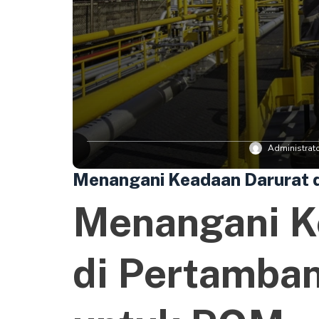
Administrat
Menangani Keadaan Darurat 
Menangani K
di Pertamba