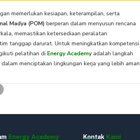
gan memerlukan kesiapan, keterampilan, serta
nal Madya (POM)
berperan dalam menyusun rencana
rkala, memastikan ketersediaan peralatan
 tim tanggap darurat. Untuk meningkatkan kompetensi
ikuti pelatihan di
Energy Academy
adalah langkah
l dalam menciptakan lingkungan kerja yang lebih aman
ram
Energy Academy
Kontak
Kami