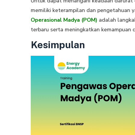
Untuk dapat menangani keadaan darurat d
memiliki keterampilan dan pengetahuan 
Operasional Madya (POM)
adalah langka
terbaru serta meningkatkan kemampuan d
Kesimpulan