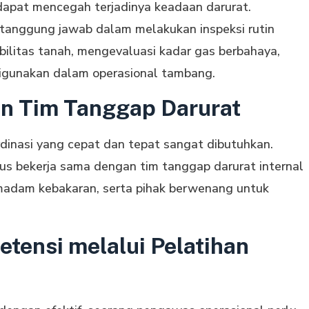
a dapat mencegah terjadinya keadaan darurat.
tanggung jawab dalam melakukan inspeksi rutin
ilitas tanah, mengevaluasi kadar gas berbahaya,
 digunakan dalam operasional tambang.
an Tim Tanggap Darurat
inasi yang cepat dan tepat sangat dibutuhkan.
us bekerja sama dengan tim tanggap darurat internal
emadam kebakaran, serta pihak berwenang untuk
tensi melalui Pelatihan