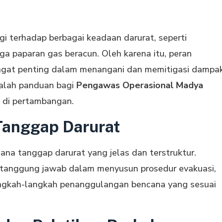
ggi terhadap berbagai keadaan darurat, seperti
gga paparan gas beracun. Oleh karena itu, peran
gat penting dalam menangani dan memitigasi dampa
dalah panduan bagi
Pengawas Operasional Madya
 di pertambangan.
Tanggap Darurat
ana tanggap darurat yang jelas dan terstruktur.
tanggung jawab dalam menyusun prosedur evakuasi,
 langkah-langkah penanggulangan bencana yang sesuai