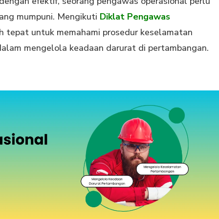
engan efektif, seorang pengawas operasional perlu
yang mumpuni. Mengikuti
Diklat Pengawas
h tepat untuk memahami prosedur keselamatan
alam mengelola keadaan darurat di pertambangan.