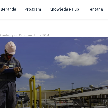
Beranda
Program
Knowledge Hub
Tentang
ertambangan: Panduan Untuk POM