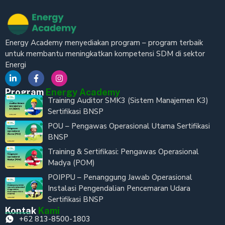
Energy Academy menyediakan program – program terbaik
untuk membantu meningkatkan kompetensi SDM di sektor
Energi
Program
Energy Academy
Training Auditor SMK3 (Sistem Manajemen K3)
Sertifikasi BNSP
POU – Pengawas Operasional Utama Sertifikasi
BNSP
Training & Sertifikasi: Pengawas Operasional
Madya (POM)
POIPPU – Penanggung Jawab Operasional
Instalasi Pengendalian Pencemaran Udara
Sertifikasi BNSP
Kontak
Kami
+62 813-8500-1803