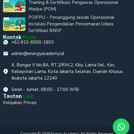
Training & Sertifikasi: Pengawas Operasional
Madya (POM)
POIPPU – Penanggung Jawab Operasional
Instalasi Pengendalian Pencemaran Udara
Sertifikasi BNSP
Kontak
Kami
+62 813-8500-1803
admin@energyacademy.id
Jl. Bungur II No.8A, RT.2/RW.2, Kby. Lama Sel., Kec.
Kebayoran Lama, Kota Jakarta Selatan, Daerah Khusus
Ibukota Jakarta 12240
Senin - Jumat, 08:00 - 17:00 WIB
Tautan
Lain
Kebijakan Privasi
Copyright © 2026 Energy Academy. All Rights Reserved.