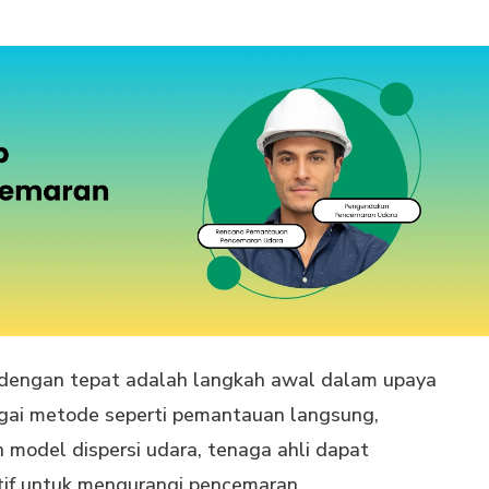
 dengan tepat adalah langkah awal dalam upaya
agai metode seperti pemantauan langsung,
dan model dispersi udara, tenaga ahli dapat
tif untuk mengurangi pencemaran.