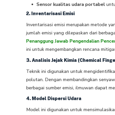
Sensor kualitas udara portabel
untu
2. Inventarisasi Emisi
Inventarisasi emisi merupakan metode ya
jumlah emisi yang dilepaskan dari berbag
Penanggung Jawab Pengendalian Pence
ini untuk mengembangkan rencana mitigasi
3. Analisis Jejak Kimia (Chemical Fing
Teknik ini digunakan untuk mengidentifik
polutan. Dengan membandingkan senyawa 
berbagai sumber emisi, ilmuwan dapat me
4. Model Dispersi Udara
Model ini digunakan untuk mensimulasik