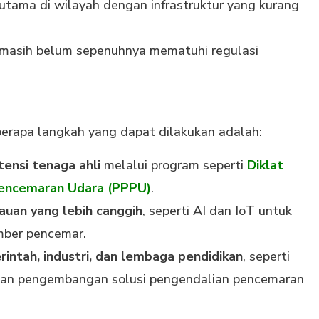
rutama di wilayah dengan infrastruktur yang kurang
 masih belum sepenuhnya mematuhi regulasi
erapa langkah yang dapat dilakukan adalah:
ensi tenaga ahli
melalui program seperti
Diklat
encemaran Udara (PPPU)
.
an yang lebih canggih
, seperti AI dan IoT untuk
umber pencemar.
ntah, industri, dan lembaga pendidikan
, seperti
 dan pengembangan solusi pengendalian pencemaran