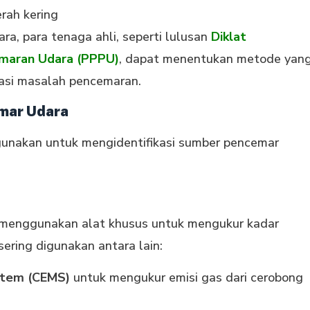
rah kering
, para tenaga ahli, seperti lulusan
Diklat
maran Udara (PPPU)
, dapat menentukan metode yan
asi masalah pencemaran.
emar Udara
gunakan untuk mengidentifikasi sumber pencemar
menggunakan alat khusus untuk mengukur kadar
ering digunakan antara lain:
stem (CEMS)
untuk mengukur emisi gas dari cerobong