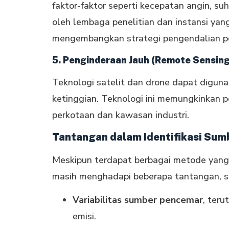
faktor-faktor seperti kecepatan angin, su
oleh lembaga penelitian dan instansi ya
mengembangkan strategi pengendalian p
5. Penginderaan Jauh (Remote Sensing
Teknologi satelit dan drone dapat digun
ketinggian. Teknologi ini memungkinkan 
perkotaan dan kawasan industri.
Tantangan dalam Identifikasi Su
Meskipun terdapat berbagai metode yang e
masih menghadapi beberapa tantangan, se
Variabilitas sumber pencemar
, ter
emisi.