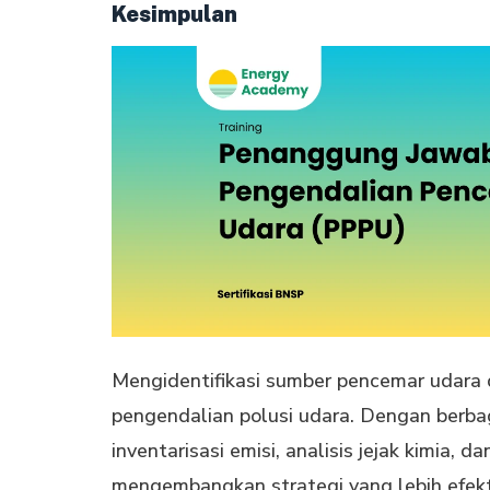
Kesimpulan
Mengidentifikasi sumber pencemar udara
pengendalian polusi udara. Dengan berb
inventarisasi emisi, analisis jejak kimia, 
mengembangkan strategi yang lebih efek