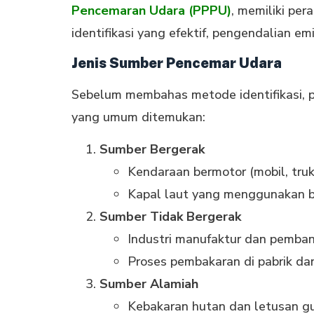
Pencemaran Udara (PPPU)
, memiliki pe
identifikasi yang efektif, pengendalian em
Jenis Sumber Pencemar Udara
Sebelum membahas metode identifikasi, 
yang umum ditemukan:
Sumber Bergerak
Kendaraan bermotor (mobil, tru
Kapal laut yang menggunakan ba
Sumber Tidak Bergerak
Industri manufaktur dan pembang
Proses pembakaran di pabrik d
Sumber Alamiah
Kebakaran hutan dan letusan g