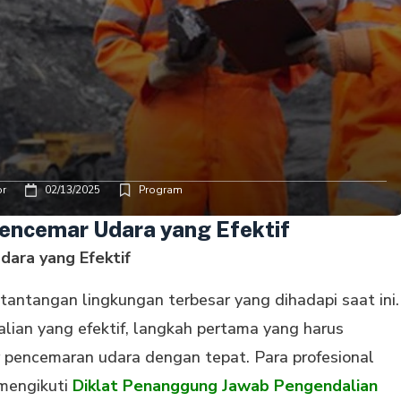
or
02/13/2025
Program
Pencemar Udara yang Efektif
dara yang Efektif
antangan lingkungan terbesar yang dihadapi saat ini.
ian yang efektif, langkah pertama yang harus
r pencemaran udara dengan tepat. Para profesional
 mengikuti
Diklat Penanggung Jawab Pengendalian