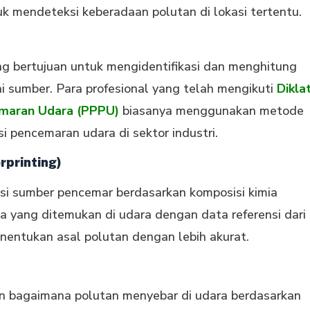
k mendeteksi keberadaan polutan di lokasi tertentu.
ng bertujuan untuk mengidentifikasi dan menghitung
ai sumber. Para profesional yang telah mengikuti
Dikla
maran Udara (PPPU)
biasanya menggunakan metode
 pencemaran udara di sektor industri.
erprinting)
asi sumber pencemar berdasarkan komposisi kimia
yang ditemukan di udara dengan data referensi dari
nentukan asal polutan dengan lebih akurat.
an bagaimana polutan menyebar di udara berdasarkan