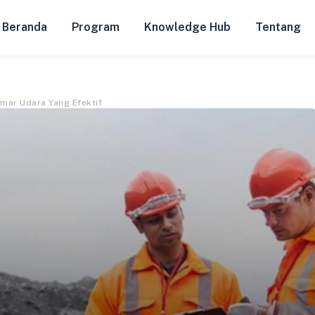
Beranda
Program
Knowledge Hub
Tentang
mar Udara Yang Efektif