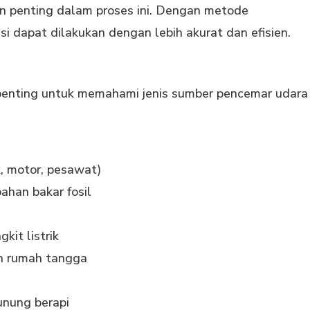
ran penting dalam proses ini. Dengan metode
isi dapat dilakukan dengan lebih akurat dan efisien.
penting untuk memahami jenis sumber pencemar udara
k, motor, pesawat)
han bakar fosil
kit listrik
an rumah tangga
unung berapi