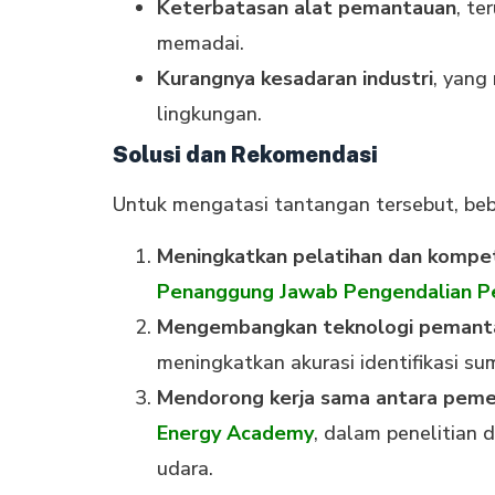
Keterbatasan alat pemantauan
, te
memadai.
Kurangnya kesadaran industri
, yang
lingkungan.
Solusi dan Rekomendasi
Untuk mengatasi tantangan tersebut, beb
Meningkatkan pelatihan dan kompet
Penanggung Jawab Pengendalian P
Mengembangkan teknologi pemantau
meningkatkan akurasi identifikasi s
Mendorong kerja sama antara pemeri
Energy Academy
, dalam penelitian
udara.