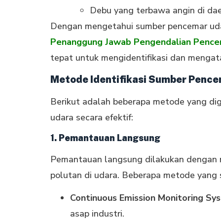
Debu yang terbawa angin di dae
Dengan mengetahui sumber pencemar udara
Penanggung Jawab Pengendalian Pence
tepat untuk mengidentifikasi dan mengat
Metode Identifikasi Sumber Penc
Berikut adalah beberapa metode yang di
udara secara efektif:
1. Pemantauan Langsung
Pemantauan langsung dilakukan dengan 
polutan di udara. Beberapa metode yang s
Continuous Emission Monitoring Sy
asap industri.