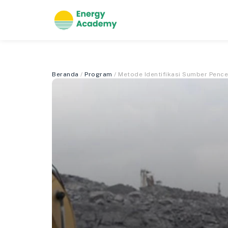
Beranda
/
Program
/ Metode Identifikasi Sumber Pence