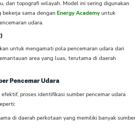
hu, dan topografi wilayah. Model ini sering digunakan
ng bekerja sama dengan
Energy Academy
untuk
encemaran udara.
)
akan untuk mengamati pola pencemaran udara dari
pemantauan area yang luas, terutama di daerah
mber Pencemar Udara
fektif, proses identifikasi sumber pencemar udara
perti:
utama di daerah perkotaan yang memiliki banyak sumbe