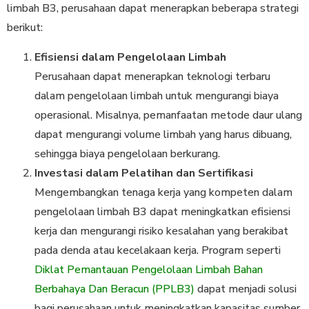
limbah B3, perusahaan dapat menerapkan beberapa strategi
berikut:
Efisiensi dalam Pengelolaan Limbah
Perusahaan dapat menerapkan teknologi terbaru
dalam pengelolaan limbah untuk mengurangi biaya
operasional. Misalnya, pemanfaatan metode daur ulang
dapat mengurangi volume limbah yang harus dibuang,
sehingga biaya pengelolaan berkurang.
Investasi dalam Pelatihan dan Sertifikasi
Mengembangkan tenaga kerja yang kompeten dalam
pengelolaan limbah B3 dapat meningkatkan efisiensi
kerja dan mengurangi risiko kesalahan yang berakibat
pada denda atau kecelakaan kerja. Program seperti
Diklat Pemantauan Pengelolaan Limbah Bahan
Berbahaya Dan Beracun (PPLB3)
dapat menjadi solusi
bagi perusahaan untuk meningkatkan kapasitas sumber