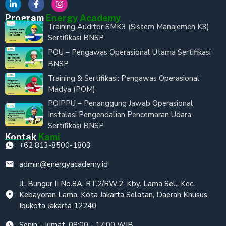
Program
Energy Academy
Training Auditor SMK3 (Sistem Manajemen K3)
Sertifikasi BNSP
POU – Pengawas Operasional Utama Sertifikasi
BNSP
Training & Sertifikasi: Pengawas Operasional
Madya (POM)
POIPPU – Penanggung Jawab Operasional
Instalasi Pengendalian Pencemaran Udara
Sertifikasi BNSP
Kontak
Kami
+62 813-8500-1803
admin@energyacademy.id
Jl. Bungur II No.8A, RT.2/RW.2, Kby. Lama Sel., Kec.
Kebayoran Lama, Kota Jakarta Selatan, Daerah Khusus
Ibukota Jakarta 12240
Senin - Jumat, 08:00 - 17:00 WIB