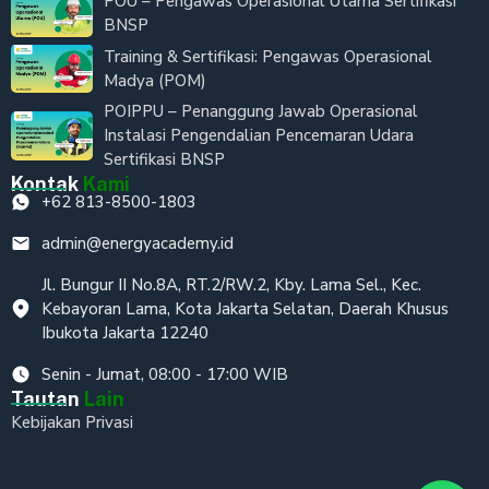
POU – Pengawas Operasional Utama Sertifikasi
BNSP
Training & Sertifikasi: Pengawas Operasional
Madya (POM)
POIPPU – Penanggung Jawab Operasional
Instalasi Pengendalian Pencemaran Udara
Sertifikasi BNSP
Kontak
Kami
+62 813-8500-1803
admin@energyacademy.id
Jl. Bungur II No.8A, RT.2/RW.2, Kby. Lama Sel., Kec.
Kebayoran Lama, Kota Jakarta Selatan, Daerah Khusus
Ibukota Jakarta 12240
Senin - Jumat, 08:00 - 17:00 WIB
Tautan
Lain
Kebijakan Privasi