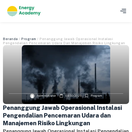
Beranda
/
Program
/ Penanggung Jawab Operasional Instalasi
Pengendalian Pencemaran Udara Dan Manajemen Risiko Lingkungan
Administrator
03/10/2025
Program
Penanggung Jawab Operasional Instalasi
Pengendalian Pencemaran Udara dan
Manajemen Risiko Lingkungan
Penanggung Jawab Operasional Instalasi Pengendalian