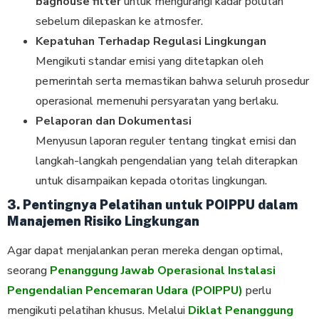
baghouse filter
untuk mengurangi kadar polutan
sebelum dilepaskan ke atmosfer.
Kepatuhan Terhadap Regulasi Lingkungan
Mengikuti standar emisi yang ditetapkan oleh
pemerintah serta memastikan bahwa seluruh prosedur
operasional memenuhi persyaratan yang berlaku.
Pelaporan dan Dokumentasi
Menyusun laporan reguler tentang tingkat emisi dan
langkah-langkah pengendalian yang telah diterapkan
untuk disampaikan kepada otoritas lingkungan.
3. Pentingnya Pelatihan untuk POIPPU dalam
Manajemen Risiko Lingkungan
Agar dapat menjalankan peran mereka dengan optimal,
seorang
Penanggung Jawab Operasional Instalasi
Pengendalian Pencemaran Udara (POIPPU)
perlu
mengikuti pelatihan khusus. Melalui
Diklat Penanggung