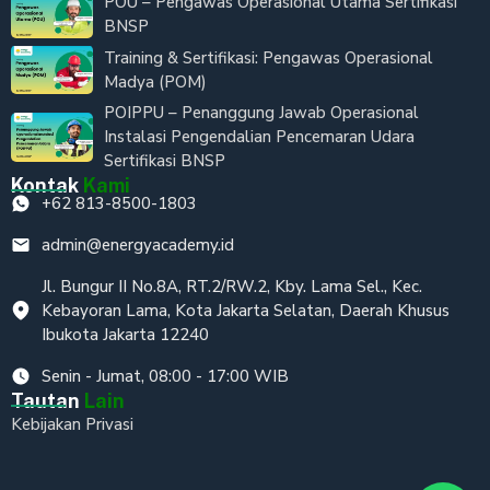
POU – Pengawas Operasional Utama Sertifikasi
BNSP
Training & Sertifikasi: Pengawas Operasional
Madya (POM)
POIPPU – Penanggung Jawab Operasional
Instalasi Pengendalian Pencemaran Udara
Sertifikasi BNSP
Kontak
Kami
+62 813-8500-1803
admin@energyacademy.id
Jl. Bungur II No.8A, RT.2/RW.2, Kby. Lama Sel., Kec.
Kebayoran Lama, Kota Jakarta Selatan, Daerah Khusus
Ibukota Jakarta 12240
Senin - Jumat, 08:00 - 17:00 WIB
Tautan
Lain
Kebijakan Privasi