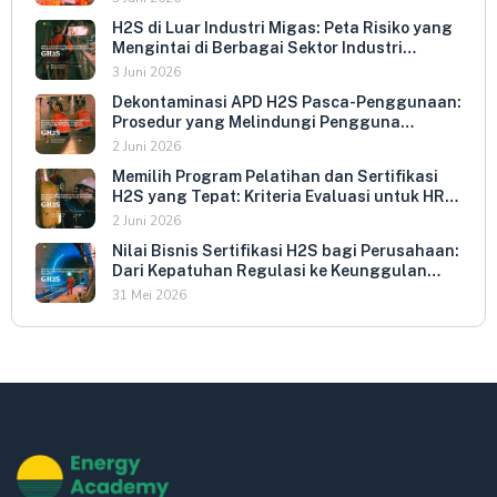
H2S di Luar Industri Migas: Peta Risiko yang
Mengintai di Berbagai Sektor Industri
Indonesia
3 Juni 2026
Dekontaminasi APD H2S Pasca-Penggunaan:
Prosedur yang Melindungi Pengguna
Berikutnya dan Memperpanjang Umur
2 Juni 2026
Peralatan
Memilih Program Pelatihan dan Sertifikasi
H2S yang Tepat: Kriteria Evaluasi untuk HR
dan HSE Manager
2 Juni 2026
Nilai Bisnis Sertifikasi H2S bagi Perusahaan:
Dari Kepatuhan Regulasi ke Keunggulan
Kompetitif
31 Mei 2026