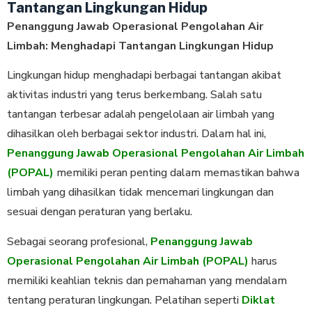
Tantangan Lingkungan Hidup
Penanggung Jawab Operasional Pengolahan Air
Limbah: Menghadapi Tantangan Lingkungan Hidup
Lingkungan hidup menghadapi berbagai tantangan akibat
aktivitas industri yang terus berkembang. Salah satu
tantangan terbesar adalah pengelolaan air limbah yang
dihasilkan oleh berbagai sektor industri. Dalam hal ini,
Penanggung Jawab Operasional Pengolahan Air Limbah
(POPAL)
memiliki peran penting dalam memastikan bahwa
limbah yang dihasilkan tidak mencemari lingkungan dan
sesuai dengan peraturan yang berlaku.
Sebagai seorang profesional,
Penanggung Jawab
Operasional Pengolahan Air Limbah (POPAL)
harus
memiliki keahlian teknis dan pemahaman yang mendalam
tentang peraturan lingkungan. Pelatihan seperti
Diklat