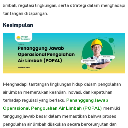
limbah, regulasi lingkungan, serta strategi dalam menghadapi
tantangan di lapangan.
Kesimpulan
Menghadapi tantangan lingkungan hidup dalam pengolahan
air limbah memerlukan keahlian, inovasi, dan kepatuhan
terhadap regulasi yang berlaku.
Penanggung Jawab
Operasional Pengolahan Air Limbah (POPAL)
memiliki
tanggung jawab besar dalam memastikan bahwa proses
pengolahan air limbah dilakukan secara berkelanjutan dan