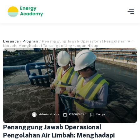
Beranda
/
Program
/ Penanggung Jawab Operasional Pengolahan Air
Limbah: Menghadapi Tantangan Lingkungan Hidup
Administrator
03/06/2025
Program
Penanggung Jawab Operasional
Pengolahan Air Limbah: Menghadapi