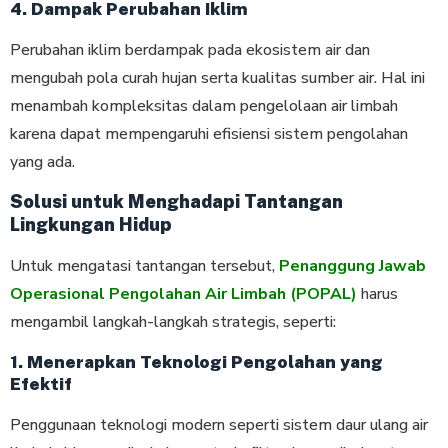
4. Dampak Perubahan Iklim
Perubahan iklim berdampak pada ekosistem air dan
mengubah pola curah hujan serta kualitas sumber air. Hal ini
menambah kompleksitas dalam pengelolaan air limbah
karena dapat mempengaruhi efisiensi sistem pengolahan
yang ada.
Solusi untuk Menghadapi Tantangan
Lingkungan Hidup
Untuk mengatasi tantangan tersebut,
Penanggung Jawab
Operasional Pengolahan Air Limbah (POPAL)
harus
mengambil langkah-langkah strategis, seperti:
1. Menerapkan Teknologi Pengolahan yang
Efektif
Penggunaan teknologi modern seperti sistem daur ulang air