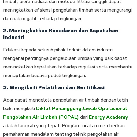
limbah, bioremediasi, dan metode filtrasi canggih dapat
meningkatkan efisiensi pengolahan limbah serta mengurangi
dampak negatif terhadap lingkungan.
2. Meningkatkan Kesadaran dan Kepatuhan
Industri
Edukasi kepada seluruh pihak terkait dalam industri
mengenai pentingnya pengelolaan limbah yang baik dapat
meningkatkan kepatuhan terhadap regulasi serta membantu
menciptakan budaya peduli lingkungan.
3. Mengikuti Pelatihan dan Sertifikasi
Agar dapat mengelola pengolahan air limbah dengan lebih
baik, mengikuti
Diklat Penanggung Jawab Operasional
Pengolahan Air Limbah (POPAL)
dari
Energy Academy
adalah langkah yang tepat. Program ini akan memberikan
pemahaman mendalam tentang teknik pengolahan air