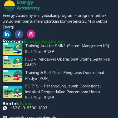
Energy Academy menyediakan program – program terbaik
untuk membantu meningkatkan kompetensi SDM di sektor
Energi
Program
Energy Academy
Training Auditor SMK3 (Sistem Manajemen K3)
Sertifikasi BNSP
POU – Pengawas Operasional Utama Sertifikasi
BNSP
Training & Sertifikasi: Pengawas Operasional
Madya (POM)
POIPPU – Penanggung Jawab Operasional
Instalasi Pengendalian Pencemaran Udara
Sertifikasi BNSP
Kontak
Kami
+62 813-8500-1803
admin@energyacademy.id