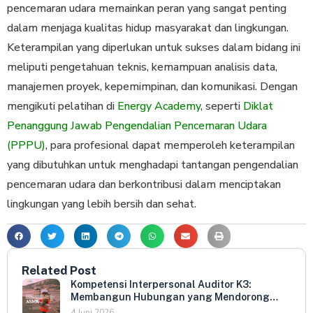
pencemaran udara memainkan peran yang sangat penting
dalam menjaga kualitas hidup masyarakat dan lingkungan.
Keterampilan yang diperlukan untuk sukses dalam bidang ini
meliputi pengetahuan teknis, kemampuan analisis data,
manajemen proyek, kepemimpinan, dan komunikasi. Dengan
mengikuti pelatihan di
Energy Academy
, seperti
Diklat
Penanggung Jawab Pengendalian Pencemaran Udara
(PPPU)
, para profesional dapat memperoleh keterampilan
yang dibutuhkan untuk menghadapi tantangan pengendalian
pencemaran udara dan berkontribusi dalam menciptakan
lingkungan yang lebih bersih dan sehat.
Related Post
Kompetensi Interpersonal Auditor K3:
Membangun Hubungan yang Mendorong
Keterbukaan dan Kepatuhan Sukarela
4 Juni 2026