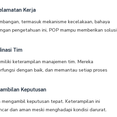
elamatan Kerja
tambangan, termasuk mekanisme kecelakaan, bahaya
Dengan pengetahuan ini, POP mampu memberikan solusi
inasi Tim
miliki keterampilan manajemen tim. Mereka
rfungsi dengan baik, dan memantau setiap proses
gambilan Keputusan
n mengambil keputusan tepat. Keterampilan ini
ncar dan aman meski menghadapi kondisi darurat.