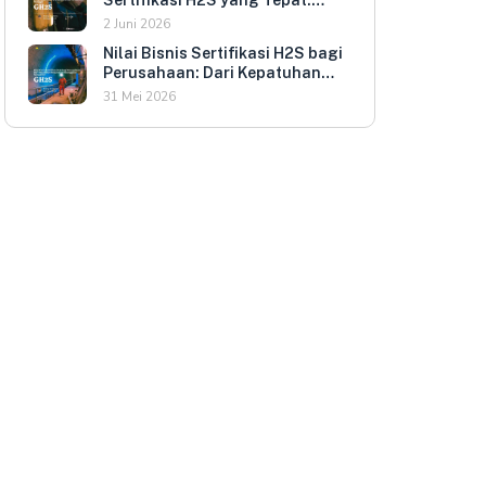
Kriteria Evaluasi untuk HR dan
2 Juni 2026
HSE Manager
Nilai Bisnis Sertifikasi H2S bagi
Perusahaan: Dari Kepatuhan
Regulasi ke Keunggulan
31 Mei 2026
Kompetitif