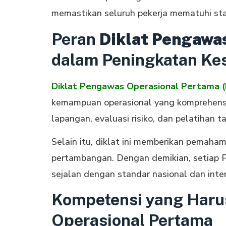
memastikan seluruh pekerja mematuhi st
Peran
Diklat Pengawa
dalam Peningkatan Ke
Diklat Pengawas Operasional Pertama 
kemampuan operasional yang komprehensif.
lapangan, evaluasi risiko, dan pelatihan t
Selain itu, diklat ini memberikan pemah
pertambangan. Dengan demikian, setiap 
sejalan dengan standar nasional dan inter
Kompetensi yang Harus
Operasional Pertama