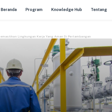
Beranda
Program
Knowledge Hub
Tentang
Memastikan Lingkungan Kerja Yang Aman Di Pertambangan