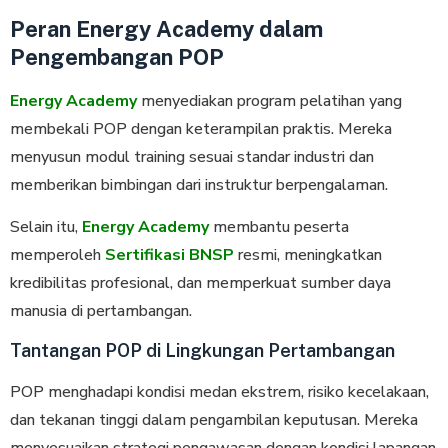
Peran Energy Academy dalam
Pengembangan POP
Energy Academy
menyediakan program pelatihan yang
membekali POP dengan keterampilan praktis. Mereka
menyusun modul training sesuai standar industri dan
memberikan bimbingan dari instruktur berpengalaman.
Selain itu,
Energy Academy
membantu peserta
memperoleh
Sertifikasi BNSP
resmi, meningkatkan
kredibilitas profesional, dan memperkuat sumber daya
manusia di pertambangan.
Tantangan POP di Lingkungan Pertambangan
POP menghadapi kondisi medan ekstrem, risiko kecelakaan,
dan tekanan tinggi dalam pengambilan keputusan. Mereka