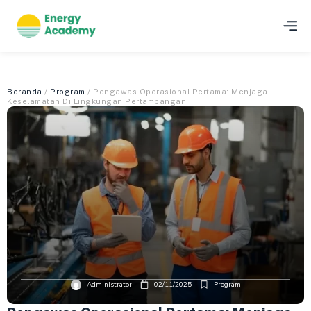
Beranda
/
Program
/ Pengawas Operasional Pertama: Menjaga
Keselamatan Di Lingkungan Pertambangan
Administrator
02/11/2025
Program