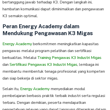
bertanggung jawab terhadap K3. Dengan langkah ini,
hambatan komunikasi dapat diminimalkan dan pengawasan
K3 semakin optimal.
Peran Energy Academy dalam
Mendukung Pengawasan K3 Migas
Energy Academy
berkomitmen meningkatkan kapasitas
pengawas melalui program pelatihan dan sertifikasi
berkualitas. Melalui
Training Pengawas K3 Industri Migas
dan
Sertifikasi Pengawas K3 Industri Migas
, lembaga ini
membantu membentuk tenaga profesional yang kompeten
dan siap bekerja di sektor migas.
Selain itu,
Energy Academy
menyediakan modul
pembelajaran berbasis praktik terbaik industri serta regulasi
terbaru. Dengan demikian, peserta mendapatkan
pengetahuan relevan yang dapat langsung diterapkan dalam