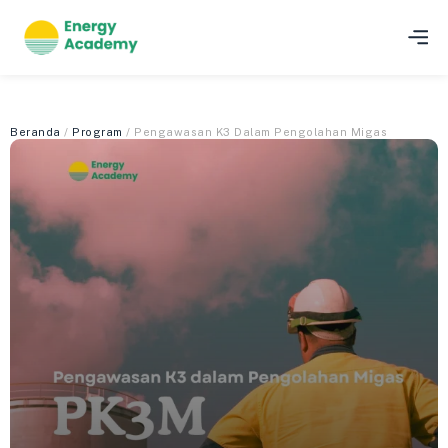
Beranda
/
Program
/ Pengawasan K3 Dalam Pengolahan Migas