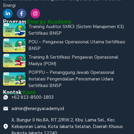
Energi
Program
Energy Academy
Training Auditor SMK3 (Sistem Manajemen K3)
Sertifikasi BNSP
POU – Pengawas Operasional Utama Sertifikasi
BNSP
Training & Sertifikasi: Pengawas Operasional
Madya (POM)
POIPPU – Penanggung Jawab Operasional
Instalasi Pengendalian Pencemaran Udara
Sertifikasi BNSP
Kontak
Kami
+62 813-8500-1803
admin@energyacademy.id
Jl. Bungur II No.8A, RT.2/RW.2, Kby. Lama Sel., Kec.
Kebayoran Lama, Kota Jakarta Selatan, Daerah Khusus
Ibukota Jakarta 12240