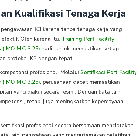
an Kualifikasi Tenaga Kerja
m pengawasan K3 karena tanpa tenaga kerja yang
efektif. Oleh karena itu,
Training Port Facility
s (IMO M.C 3.25)
hadir untuk memastikan setiap
n protokol K3 dengan tepat.
i kompetensi profesional. Melalui
Sertifikasi Port Facilit
s (IMO M.C 3.25)
, perusahaan dapat memastikan
ilan yang diakui secara resmi. Dengan kata lain,
 kompetensi, tetapi juga meningkatkan kepercayaan
 sertifikasi profesional secara bersamaan menciptakan
ata lain, perusahaan yang mengutamakan pelatihan