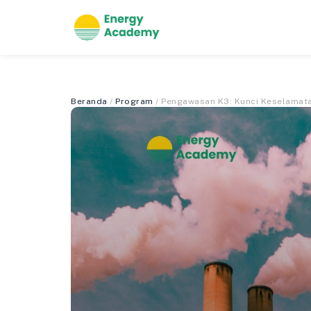
Beranda
/
Program
/ Pengawasan K3: Kunci Keselamat