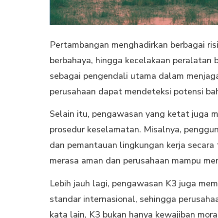
Pertambangan menghadirkan berbagai risik
berbahaya, hingga kecelakaan peralatan 
sebagai pengendali utama dalam menjag
perusahaan dapat mendeteksi potensi baha
Selain itu, pengawasan yang ketat juga 
prosedur keselamatan. Misalnya, pengguna
dan pemantauan lingkungan kerja secara 
merasa aman dan perusahaan mampu menur
Lebih jauh lagi, pengawasan K3 juga me
standar internasional, sehingga perusah
kata lain, K3 bukan hanya kewajiban moral,