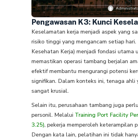
Administrat
Pengawasan K3: Kunci Kesel
Keselamatan kerja menjadi aspek yang sa
risiko tinggi yang mengancam setiap har
Kesehatan Kerja) menjadi fondasi utama 
memastikan operasi tambang berjalan ama
efektif membantu mengurangi potensi keru
signifikan. Dalam konteks ini, tenaga ah
sangat krusial.
Selain itu, perusahaan tambang juga perl
personil. Melalui
Training Port Facility P
3.25)
, pekerja memperoleh keterampilan p
Dengan kata lain, pelatihan ini tidak ha