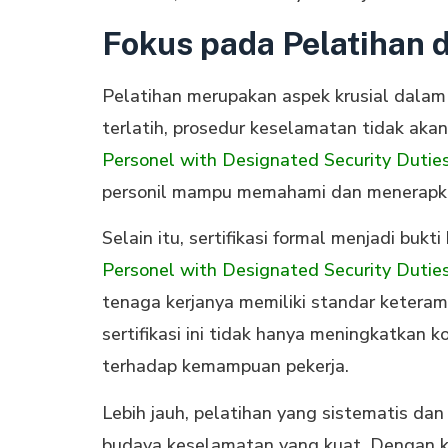
Fokus pada Pelatihan d
Pelatihan merupakan aspek krusial dala
terlatih, prosedur keselamatan tidak akan 
Personel with Designated Security Dutie
personil mampu memahami dan menerapka
Selain itu, sertifikasi formal menjadi bukt
Personel with Designated Security Dutie
tenaga kerjanya memiliki standar keteramp
sertifikasi ini tidak hanya meningkatkan
terhadap kemampuan pekerja.
Lebih jauh, pelatihan yang sistematis dan
budaya keselamatan yang kuat. Dengan k