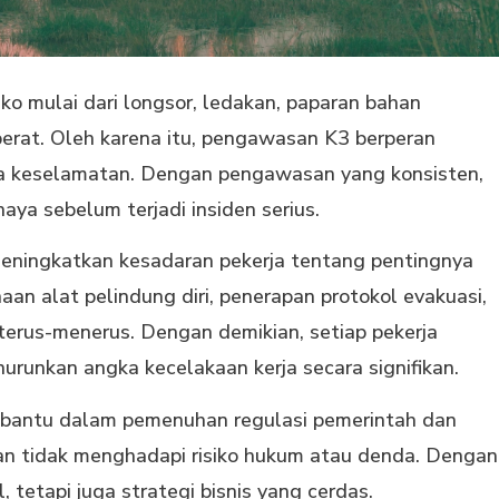
o mulai dari longsor, ledakan, paparan bahan
berat. Oleh karena itu, pengawasan K3 berperan
a keselamatan. Dengan pengawasan yang konsisten,
ya sebelum terjadi insiden serius.
meningkatkan kesadaran pekerja tentang pentingnya
an alat pelindung diri, penerapan protokol evakuasi,
terus-menerus. Dengan demikian, setiap pekerja
unkan angka kecelakaan kerja secara signifikan.
mbantu dalam pemenuhan regulasi pemerintah dan
aan tidak menghadapi risiko hukum atau denda. Dengan
 tetapi juga strategi bisnis yang cerdas.