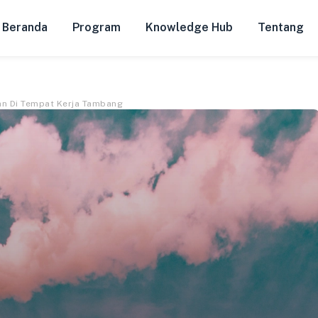
Beranda
Program
Knowledge Hub
Tentang
an Di Tempat Kerja Tambang