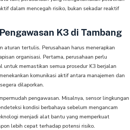
aktif dalam mencegah risiko, bukan sekadar reaktif
m Pengawasan K3 di Tambang
 aturan tertulis. Perusahaan harus menerapkan
lapisan organisasi. Pertama, perusahaan perlu
nal untuk memastikan semua prosedur K3 berjalan
 menekankan komunikasi aktif antara manajemen dan
segera dilaporkan.
mempermudah pengawasan. Misalnya, sensor lingkungan
mendeteksi kondisi berbahaya sebelum mengancam
teknologi menjadi alat bantu yang memperkuat
n lebih cepat terhadap potensi risiko.