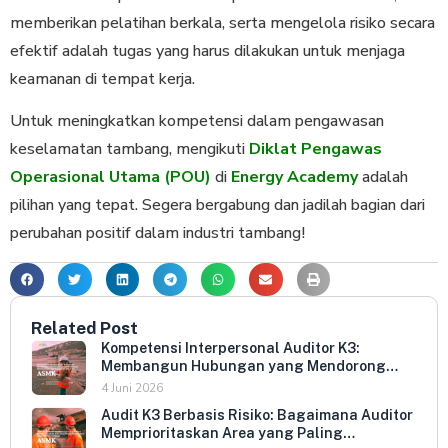
memberikan pelatihan berkala, serta mengelola risiko secara
efektif adalah tugas yang harus dilakukan untuk menjaga
keamanan di tempat kerja.
Untuk meningkatkan kompetensi dalam pengawasan
keselamatan tambang, mengikuti
Diklat Pengawas
Operasional Utama (POU)
di
Energy Academy
adalah
pilihan yang tepat. Segera bergabung dan jadilah bagian dari
perubahan positif dalam industri tambang!
Related Post
Kompetensi Interpersonal Auditor K3:
Membangun Hubungan yang Mendorong
Keterbukaan dan Kepatuhan Sukarela
4 Juni 2026
Audit K3 Berbasis Risiko: Bagaimana Auditor
Memprioritaskan Area yang Paling