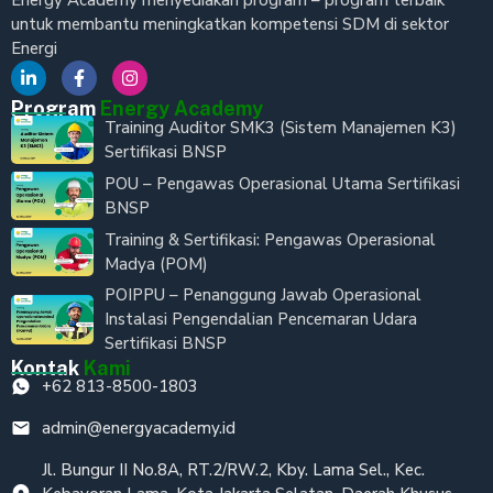
Energy Academy menyediakan program – program terbaik
untuk membantu meningkatkan kompetensi SDM di sektor
Energi
Program
Energy Academy
Training Auditor SMK3 (Sistem Manajemen K3)
Sertifikasi BNSP
POU – Pengawas Operasional Utama Sertifikasi
BNSP
Training & Sertifikasi: Pengawas Operasional
Madya (POM)
POIPPU – Penanggung Jawab Operasional
Instalasi Pengendalian Pencemaran Udara
Sertifikasi BNSP
Kontak
Kami
+62 813-8500-1803
admin@energyacademy.id
Jl. Bungur II No.8A, RT.2/RW.2, Kby. Lama Sel., Kec.