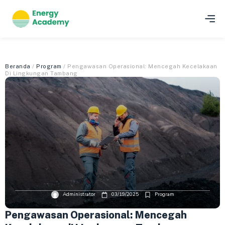
Beranda
/
Program
/ Pengawasan Operasional: Mencegah Kecelakaan
Di Lingkungan Tambang
Administrator
03/19/2025
Program
Pengawasan Operasional: Mencegah