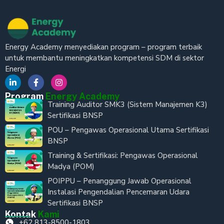
Energy Academy menyediakan program – program terbaik
untuk membantu meningkatkan kompetensi SDM di sektor
Energi
Program
Energy Academy
Training Auditor SMK3 (Sistem Manajemen K3)
Sertifikasi BNSP
POU – Pengawas Operasional Utama Sertifikasi
BNSP
Training & Sertifikasi: Pengawas Operasional
Madya (POM)
POIPPU – Penanggung Jawab Operasional
Instalasi Pengendalian Pencemaran Udara
Sertifikasi BNSP
Kontak
Kami
+62 813-8500-1803