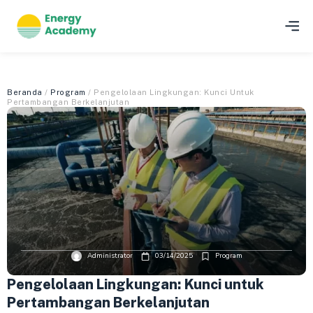
Beranda
/
Program
/ Pengelolaan Lingkungan: Kunci Untuk
Pertambangan Berkelanjutan
Administrator
03/14/2025
Program
Pengelolaan Lingkungan: Kunci untuk
Pertambangan Berkelanjutan