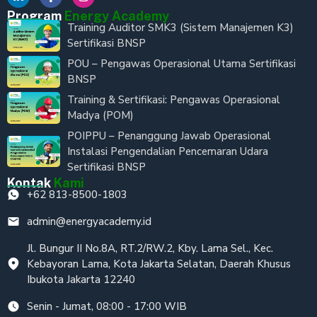
Program
Energy Academy
Training Auditor SMK3 (Sistem Manajemen K3)
Sertifikasi BNSP
POU – Pengawas Operasional Utama Sertifikasi
BNSP
Training & Sertifikasi: Pengawas Operasional
Madya (POM)
POIPPU – Penanggung Jawab Operasional
Instalasi Pengendalian Pencemaran Udara
Sertifikasi BNSP
Kontak
Kami
+62 813-8500-1803
admin@energyacademy.id
Jl. Bungur II No.8A, RT.2/RW.2, Kby. Lama Sel., Kec.
Kebayoran Lama, Kota Jakarta Selatan, Daerah Khusus
Ibukota Jakarta 12240
Senin - Jumat, 08:00 - 17:00 WIB