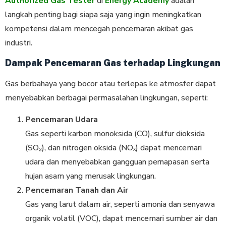
Authorized Gas Tester
di
Energy Academy
adalah
langkah penting bagi siapa saja yang ingin meningkatkan
kompetensi dalam mencegah pencemaran akibat gas
industri.
Dampak Pencemaran Gas terhadap Lingkungan
Gas berbahaya yang bocor atau terlepas ke atmosfer dapat
menyebabkan berbagai permasalahan lingkungan, seperti:
Pencemaran Udara
Gas seperti karbon monoksida (CO), sulfur dioksida
(SO₂), dan nitrogen oksida (NOₓ) dapat mencemari
udara dan menyebabkan gangguan pernapasan serta
hujan asam yang merusak lingkungan.
Pencemaran Tanah dan Air
Gas yang larut dalam air, seperti amonia dan senyawa
organik volatil (VOC), dapat mencemari sumber air dan