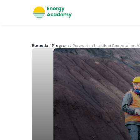
Beranda
/
Program
/ Perawatan Instalasi Pengolahan Ai