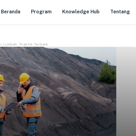
Beranda
Program
Knowledge Hub
Tentang
r Limbah: Praktik Terbaik