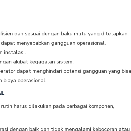
fisien dan sesuai dengan baku mutu yang ditetapkan.
 dapat menyebabkan gangguan operasional.
instalasi.
ngan akibat kegagalan sistem.
erator dapat menghindari potensi gangguan yang bis
 biaya operasional.
AL
 rutin harus dilakukan pada berbagai komponen,
rasi dengan baik dan tidak mengalami kebocoran atau