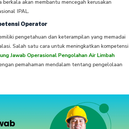
ra berkala akan membantu mencegah kerusakan
ional IPAL.
petensi Operator
emiliki pengetahuan dan keterampilan yang memadai
lasi. Salah satu cara untuk meningkatkan kompetensi
ung Jawab Operasional Pengolahan Air Limbah
i dengan pemahaman mendalam tentang pengelolaan