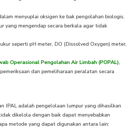
 dalam menyuplai oksigen ke bak pengolahan biologis.
r yang mengendap secara berkala agar tidak
t ukur seperti pH meter, DO (Dissolved Oxygen) meter,
wab Operasional Pengolahan Air Limbah (POPAL)
,
pemeriksaan dan pemeliharaan peralatan secara
n IPAL adalah pengelolaan lumpur yang dihasilkan
tidak dikelola dengan baik dapat menyebabkan
pa metode yang dapat digunakan antara lain: