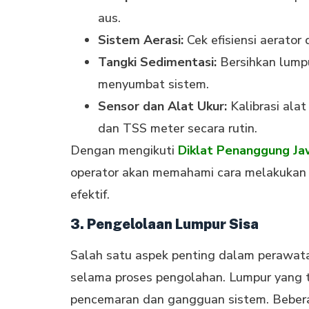
aus.
Sistem Aerasi:
Cek efisiensi aerator
Tangki Sedimentasi:
Bersihkan lumpu
menyumbat sistem.
Sensor dan Alat Ukur:
Kalibrasi ala
dan TSS meter secara rutin.
Dengan mengikuti
Diklat Penanggung Ja
operator akan memahami cara melakukan 
efektif.
3. Pengelolaan Lumpur Sisa
Salah satu aspek penting dalam perawata
selama proses pengolahan. Lumpur yang 
pencemaran dan gangguan sistem. Bebera