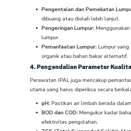
Pengentalan dan Pemekatan Lumpu
dibuang atau diolah lebih lanjut.
Pengeringan Lumpur:
Menggunakan fi
lumpur.
Pemanfaatan Lumpur:
Lumpur yang s
organik atau bahan bakar alternatif.
4. Pengendalian Parameter Kualita
Perawatan IPAL juga mencakup pemantaua
utama yang harus diperiksa secara berkala
pH:
Pastikan air limbah berada dala
BOD dan COD:
Mengukur kadar bahan
efektivitas pengolahan.