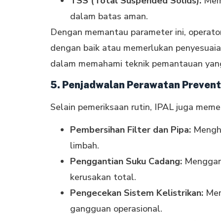
TSS (Total Suspended Solids):
Mema
dalam batas aman.
Dengan memantau parameter ini, operato
dengan baik atau memerlukan penyesuaian
dalam memahami teknik pemantauan yang
5. Penjadwalan Perawatan Prevent
Selain pemeriksaan rutin, IPAL juga meme
Pembersihan Filter dan Pipa:
Menghi
limbah.
Penggantian Suku Cadang:
Menggant
kerusakan total.
Pengecekan Sistem Kelistrikan:
Mema
gangguan operasional.