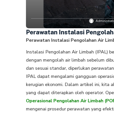
Administrat
Perawatan Instalasi Pengolaha
Perawatan Instalasi Pengolahan Air Limb
Instalasi Pengolahan Air Limbah (IPAL) b
dengan mengolah air limbah sebelum dibu
dan sesuai standar, diperlukan perawatan
IPAL dapat mengalami gangguan operasio
kerugian ekonomi. Dalam artikel ini, kit
yang dapat diterapkan oleh operator. Op
Operasional Pengolahan Air Limbah (PO
mengenai prosedur perawatan yang efekti