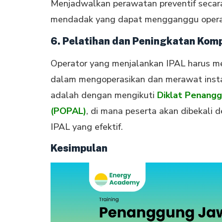
Menjadwalkan perawatan preventif seca
mendadak yang dapat mengganggu operas
6. Pelatihan dan Peningkatan Kom
Operator yang menjalankan IPAL harus m
dalam mengoperasikan dan merawat insta
adalah dengan mengikuti
Diklat Penangg
(POPAL)
, di mana peserta akan dibekal
IPAL yang efektif.
Kesimpulan