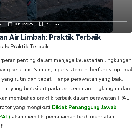
or
03/10/2025
Program
n Air Limbah: Praktik Terbaik
ah: Praktik Terbaik
erperan penting dalam menjaga kelestarian lingkungan
ang ke alam. Namun, agar sistem ini berfungsi optima
 yang rutin dan tepat. Tanpa perawatan yang baik,
nal yang berakibat pada pencemaran lingkungan dan
a akan membahas praktik terbaik dalam perawatan IPAL
erator yang mengikuti
Diklat Penanggung Jawab
PAL)
akan memiliki pemahaman lebih mendalam
f.