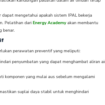
stikan kandungan padatan dalam air limbah tetap
r dapat mengetahui apakah sistem IPAL bekerja
. Pelatihan dari
Energy Academy
akan membantu
 benar.
if
rlukan perawatan preventif yang meliputi:
ndari penyumbatan yang dapat menghambat aliran ai
i komponen yang mulai aus sebelum mengalami
stikan suplai daya stabil untuk menghindari