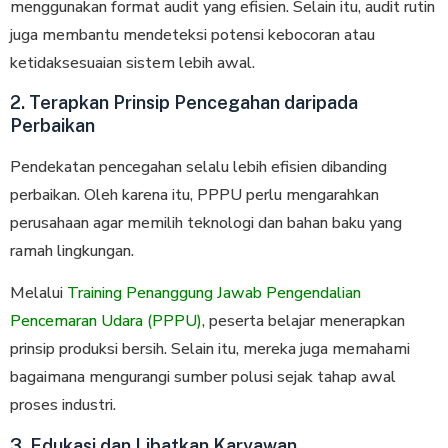
menggunakan format audit yang efisien. Selain itu, audit rutin
juga membantu mendeteksi potensi kebocoran atau
ketidaksesuaian sistem lebih awal.
2. Terapkan Prinsip Pencegahan daripada
Perbaikan
Pendekatan pencegahan selalu lebih efisien dibanding
perbaikan. Oleh karena itu, PPPU perlu mengarahkan
perusahaan agar memilih teknologi dan bahan baku yang
ramah lingkungan.
Melalui
Training Penanggung Jawab Pengendalian
Pencemaran Udara (PPPU)
, peserta belajar menerapkan
prinsip produksi bersih. Selain itu, mereka juga memahami
bagaimana mengurangi sumber polusi sejak tahap awal
proses industri.
3. Edukasi dan Libatkan Karyawan