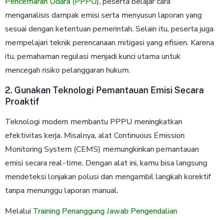
Pencemaran Udara (PPPU)
, peserta belajar cara
menganalisis dampak emisi serta menyusun laporan yang
sesuai dengan ketentuan pemerintah. Selain itu, peserta juga
mempelajari teknik perencanaan mitigasi yang efisien. Karena
itu, pemahaman regulasi menjadi kunci utama untuk
mencegah risiko pelanggaran hukum.
2. Gunakan Teknologi Pemantauan Emisi Secara
Proaktif
Teknologi modern membantu PPPU meningkatkan
efektivitas kerja. Misalnya, alat Continuous Emission
Monitoring System (CEMS) memungkinkan pemantauan
emisi secara real-time. Dengan alat ini, kamu bisa langsung
mendeteksi lonjakan polusi dan mengambil langkah korektif
tanpa menunggu laporan manual.
Melalui
Training Penanggung Jawab Pengendalian