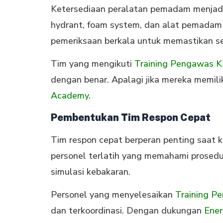
Ketersediaan peralatan pemadam menjad
hydrant, foam system, dan alat pemadam la
pemeriksaan berkala untuk memastikan se
Tim yang mengikuti
Training Pengawas K3
dengan benar. Apalagi jika mereka memili
Academy
.
Pembentukan Tim Respon Cepat
Tim respon cepat berperan penting saat k
personel terlatih yang memahami prosedur 
simulasi kebakaran.
Personel yang menyelesaikan
Training P
dan terkoordinasi. Dengan dukungan
Ene