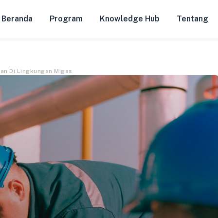
Beranda
Program
Knowledge Hub
Tentang
an Di Lingkungan Migas