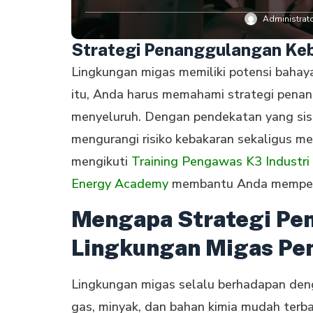
Administrat
Strategi Penanggulangan Keb
Lingkungan migas memiliki potensi bahaya
itu, Anda harus memahami strategi penan
menyeluruh. Dengan pendekatan yang sist
mengurangi risiko kebakaran sekaligus mel
mengikuti
Training Pengawas K3 Industri
Energy Academy
membantu Anda memperk
Mengapa Strategi Pe
Lingkungan Migas Pe
Lingkungan migas selalu berhadapan denga
gas, minyak, dan bahan kimia mudah terba