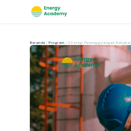
Beranda
/
Program
/ Strategi Penanggulangan Kebakar