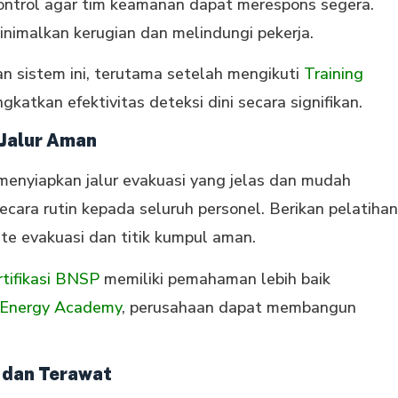
kontrol agar tim keamanan dapat merespons segera.
imalkan kerugian dan melindungi pekerja.
n sistem ini, terutama setelah mengikuti
Training
gkatkan efektivitas deteksi dini secara signifikan.
 Jalur Aman
 menyiapkan jalur evakuasi yang jelas dan mudah
secara rutin kepada seluruh personel. Berikan pelatihan
te evakuasi dan titik kumpul aman.
rtifikasi BNSP
memiliki pemahaman lebih baik
Energy Academy
, perusahaan dapat membangun
 dan Terawat