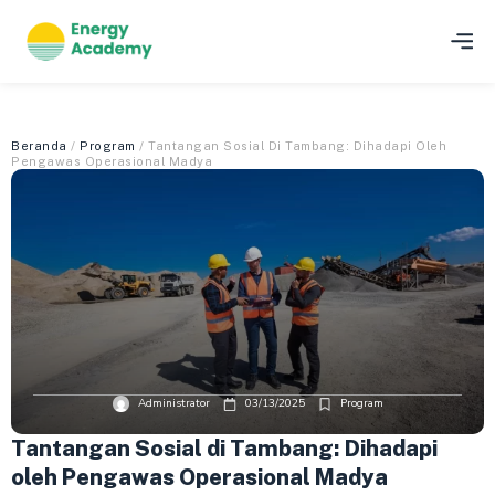
Beranda
/
Program
/ Tantangan Sosial Di Tambang: Dihadapi Oleh
Pengawas Operasional Madya
Administrator
03/13/2025
Program
Tantangan Sosial di Tambang: Dihadapi
oleh Pengawas Operasional Madya