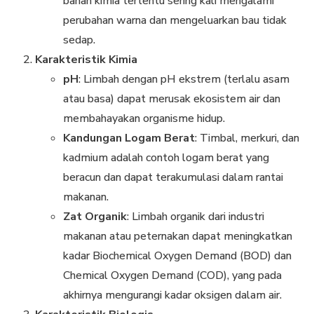
bahan kimia tertentu sering kali mengalami
perubahan warna dan mengeluarkan bau tidak
sedap.
Karakteristik Kimia
pH
: Limbah dengan pH ekstrem (terlalu asam
atau basa) dapat merusak ekosistem air dan
membahayakan organisme hidup.
Kandungan Logam Berat
: Timbal, merkuri, dan
kadmium adalah contoh logam berat yang
beracun dan dapat terakumulasi dalam rantai
makanan.
Zat Organik
: Limbah organik dari industri
makanan atau peternakan dapat meningkatkan
kadar Biochemical Oxygen Demand (BOD) dan
Chemical Oxygen Demand (COD), yang pada
akhirnya mengurangi kadar oksigen dalam air.