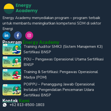
Energy Academy menyediakan program – program terbaik
untuk membantu meningkatkan kompetensi SDM di sektor
Energi
Program
Energy Academy
Training Auditor SMK3 (Sistem Manajemen K3)
Sertifikasi BNSP
POU – Pengawas Operasional Utama Sertifikasi
BNSP
Training & Sertifikasi: Pengawas Operasional
Madya (POM)
POIPPU – Penanggung Jawab Operasional
Instalasi Pengendalian Pencemaran Udara
Sertifikasi BNSP
Kontak
Kami
+62 813-8500-1803