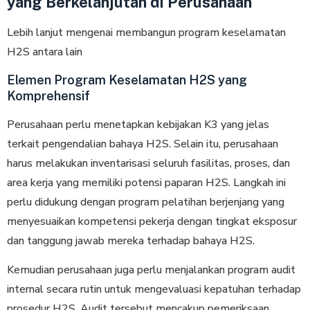
yang Berkelanjutan di Perusahaan
Lebih lanjut mengenai membangun program keselamatan
H2S antara lain
Elemen Program Keselamatan H2S yang
Komprehensif
Perusahaan perlu menetapkan kebijakan K3 yang jelas
terkait pengendalian bahaya H2S. Selain itu, perusahaan
harus melakukan inventarisasi seluruh fasilitas, proses, dan
area kerja yang memiliki potensi paparan H2S. Langkah ini
perlu didukung dengan program pelatihan berjenjang yang
menyesuaikan kompetensi pekerja dengan tingkat eksposur
dan tanggung jawab mereka terhadap bahaya H2S.
Kemudian perusahaan juga perlu menjalankan program audit
internal secara rutin untuk mengevaluasi kepatuhan terhadap
prosedur H2S. Audit tersebut mencakup pemeriksaan