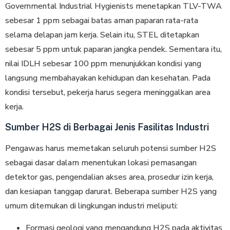
Governmental Industrial Hygienists menetapkan TLV-TWA
sebesar 1 ppm sebagai batas aman paparan rata-rata
selama delapan jam kerja. Selain itu, STEL ditetapkan
sebesar 5 ppm untuk paparan jangka pendek. Sementara itu,
nilai IDLH sebesar 100 ppm menunjukkan kondisi yang
langsung membahayakan kehidupan dan kesehatan. Pada
kondisi tersebut, pekerja harus segera meninggalkan area
kerja.
Sumber H2S di Berbagai Jenis Fasilitas Industri
Pengawas harus memetakan seluruh potensi sumber H2S
sebagai dasar dalam menentukan lokasi pemasangan
detektor gas, pengendalian akses area, prosedur izin kerja,
dan kesiapan tanggap darurat. Beberapa sumber H2S yang
umum ditemukan di lingkungan industri meliputi:
Formasi geologi yang mengandung H2S pada aktivitas