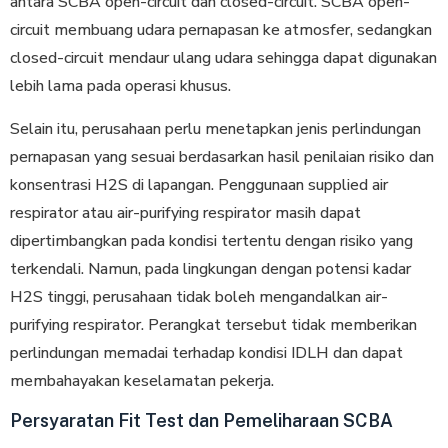
antara SCBA open-circuit dan closed-circuit. SCBA open-
circuit membuang udara pernapasan ke atmosfer, sedangkan
closed-circuit mendaur ulang udara sehingga dapat digunakan
lebih lama pada operasi khusus.
Selain itu, perusahaan perlu menetapkan jenis perlindungan
pernapasan yang sesuai berdasarkan hasil penilaian risiko dan
konsentrasi H2S di lapangan. Penggunaan supplied air
respirator atau air-purifying respirator masih dapat
dipertimbangkan pada kondisi tertentu dengan risiko yang
terkendali. Namun, pada lingkungan dengan potensi kadar
H2S tinggi, perusahaan tidak boleh mengandalkan air-
purifying respirator. Perangkat tersebut tidak memberikan
perlindungan memadai terhadap kondisi IDLH dan dapat
membahayakan keselamatan pekerja.
Persyaratan Fit Test dan Pemeliharaan SCBA