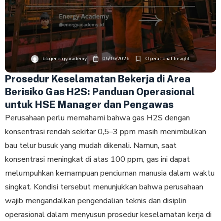
blogenergyacademy
05/16/2026
Operational Insight
Prosedur Keselamatan Bekerja di Area
Berisiko Gas H2S: Panduan Operasional
untuk HSE Manager dan Pengawas
Perusahaan perlu memahami bahwa gas H2S dengan
konsentrasi rendah sekitar 0,5–3 ppm masih menimbulkan
bau telur busuk yang mudah dikenali. Namun, saat
konsentrasi meningkat di atas 100 ppm, gas ini dapat
melumpuhkan kemampuan penciuman manusia dalam waktu
singkat. Kondisi tersebut menunjukkan bahwa perusahaan
wajib mengandalkan pengendalian teknis dan disiplin
operasional dalam menyusun prosedur keselamatan kerja di