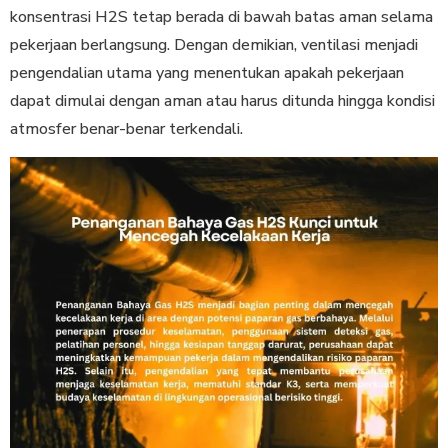
konsentrasi H2S tetap berada di bawah batas aman selama
pekerjaan berlangsung. Dengan demikian, ventilasi menjadi
pengendalian utama yang menentukan apakah pekerjaan
dapat dimulai dengan aman atau harus ditunda hingga kondisi
atmosfer benar-benar terkendali.