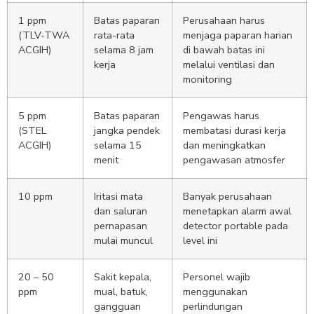
1 ppm
Batas paparan
Perusahaan harus
(TLV-TWA
rata-rata
menjaga paparan harian
ACGIH)
selama 8 jam
di bawah batas ini
kerja
melalui ventilasi dan
monitoring
5 ppm
Batas paparan
Pengawas harus
(STEL
jangka pendek
membatasi durasi kerja
ACGIH)
selama 15
dan meningkatkan
menit
pengawasan atmosfer
10 ppm
Iritasi mata
Banyak perusahaan
dan saluran
menetapkan alarm awal
pernapasan
detector portable pada
mulai muncul
level ini
20 – 50
Sakit kepala,
Personel wajib
ppm
mual, batuk,
menggunakan
gangguan
perlindungan