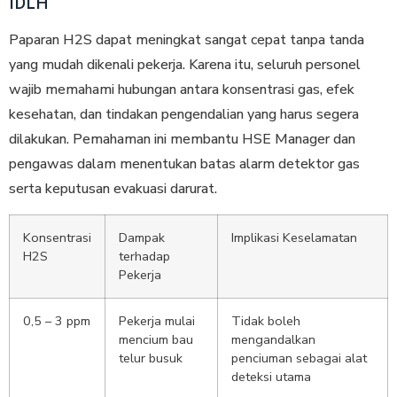
IDLH
Paparan H2S dapat meningkat sangat cepat tanpa tanda
yang mudah dikenali pekerja. Karena itu, seluruh personel
wajib memahami hubungan antara konsentrasi gas, efek
kesehatan, dan tindakan pengendalian yang harus segera
dilakukan. Pemahaman ini membantu HSE Manager dan
pengawas dalam menentukan batas alarm detektor gas
serta keputusan evakuasi darurat.
Konsentrasi
Dampak
Implikasi Keselamatan
H2S
terhadap
Pekerja
0,5 – 3 ppm
Pekerja mulai
Tidak boleh
mencium bau
mengandalkan
telur busuk
penciuman sebagai alat
deteksi utama