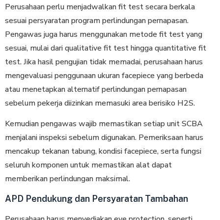
Perusahaan perlu menjadwalkan fit test secara berkala
sesuai persyaratan program perlindungan pernapasan.
Pengawas juga harus menggunakan metode fit test yang
sesuai, mulai dari qualitative fit test hingga quantitative fit
test. Jika hasil pengujian tidak memadai, perusahaan harus
mengevaluasi penggunaan ukuran facepiece yang berbeda
atau menetapkan alternatif perlindungan pernapasan
sebelum pekerja diizinkan memasuki area berisiko H2S.
Kemudian pengawas wajib memastikan setiap unit SCBA
menjalani inspeksi sebelum digunakan. Pemeriksaan harus
mencakup tekanan tabung, kondisi facepiece, serta fungsi
seluruh komponen untuk memastikan alat dapat
memberikan perlindungan maksimal.
APD Pendukung dan Persyaratan Tambahan
Perusahaan harus menyediakan eye protection, seperti