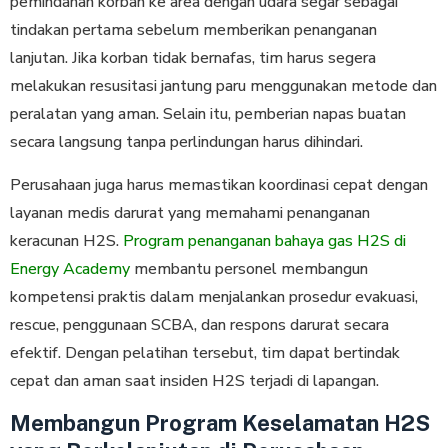
pemindahan korban ke area dengan udara segar sebagai
tindakan pertama sebelum memberikan penanganan
lanjutan. Jika korban tidak bernafas, tim harus segera
melakukan resusitasi jantung paru menggunakan metode dan
peralatan yang aman. Selain itu, pemberian napas buatan
secara langsung tanpa perlindungan harus dihindari.
Perusahaan juga harus memastikan koordinasi cepat dengan
layanan medis darurat yang memahami penanganan
keracunan H2S.
Program penanganan bahaya gas H2S di
Energy Academy
membantu personel membangun
kompetensi praktis dalam menjalankan prosedur evakuasi,
rescue, penggunaan SCBA, dan respons darurat secara
efektif. Dengan pelatihan tersebut, tim dapat bertindak
cepat dan aman saat insiden H2S terjadi di lapangan.
Membangun Program Keselamatan H2S