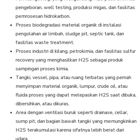
pengeboran, well testing, produksi migas, dan fasilitas
pemrosesan hidrokarbon.
Proses biodegradasi material organik di instalasi
pengolahan air limbah, sludge pit, septic tank, dan
fasilitas waste treatment.
Proses industri di kilang, petrokimia, dan fasilitas sulfur
recovery yang menghasilkan H2S sebagai produk
sampingan proses kimia.
Tangki, vessel, pipa, atau ruang terbatas yang pernah
menyimpan material organik, lumpur, crude oil, atau
fluida proses yang dapat melepaskan H2S saat dibuka,
dibersihkan, atau dikuras.
Area dengan ventilasi buruk seperti drainase, cellar,
sump pit, dan bagian bawah tangki yang memungkinkan
H2S terakumulasi karena sifatnya lebih berat dari
udara.