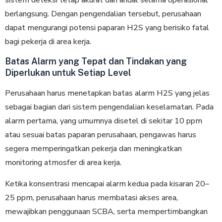
sistem deteksi tetap akurat dan andal selama operasional
berlangsung. Dengan pengendalian tersebut, perusahaan
dapat mengurangi potensi paparan H2S yang berisiko fatal
bagi pekerja di area kerja.
Batas Alarm yang Tepat dan Tindakan yang
Diperlukan untuk Setiap Level
Perusahaan harus menetapkan batas alarm H2S yang jelas
sebagai bagian dari sistem pengendalian keselamatan. Pada
alarm pertama, yang umumnya disetel di sekitar 10 ppm
atau sesuai batas paparan perusahaan, pengawas harus
segera memperingatkan pekerja dan meningkatkan
monitoring atmosfer di area kerja.
Ketika konsentrasi mencapai alarm kedua pada kisaran 20–
25 ppm, perusahaan harus membatasi akses area,
mewajibkan penggunaan SCBA, serta mempertimbangkan